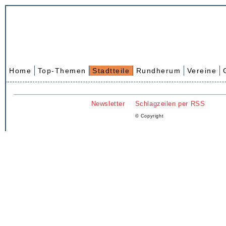
Home
Top-Themen
Stadtteile
Rundherum
Vereine
Newsletter
Schlagzeilen per RSS
© Copyright