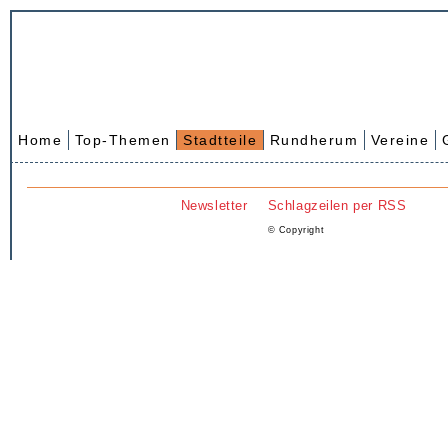
Home
Top-Themen
Stadtteile
Rundherum
Vereine
Newsletter
Schlagzeilen per RSS
© Copyright