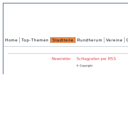
Home
Top-Themen
Stadtteile
Rundherum
Vereine
Newsletter
Schlagzeilen per RSS
© Copyright