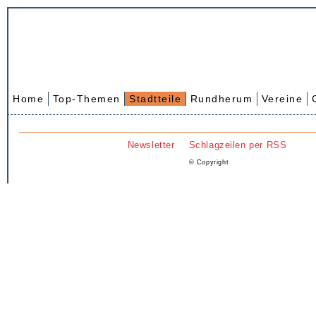
Home
Top-Themen
Stadtteile
Rundherum
Vereine
Newsletter
Schlagzeilen per RSS
© Copyright