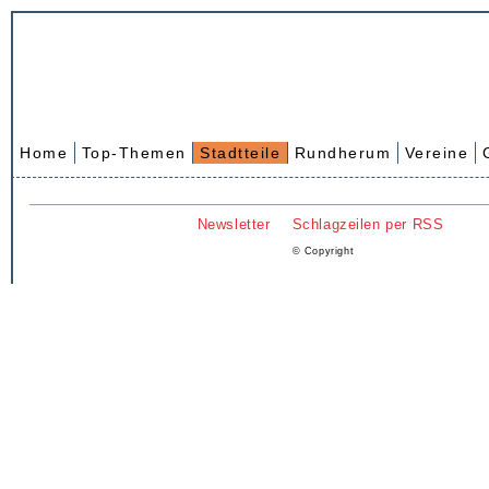
Home
Top-Themen
Stadtteile
Rundherum
Vereine
Newsletter
Schlagzeilen per RSS
© Copyright