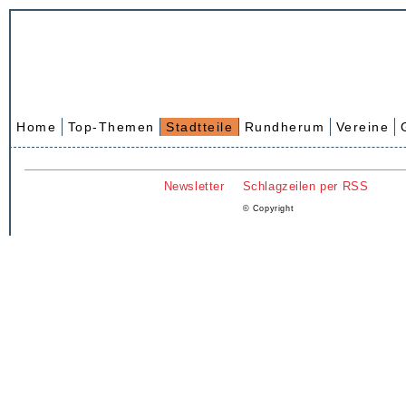
Home
Top-Themen
Stadtteile
Rundherum
Vereine
Newsletter
Schlagzeilen per RSS
© Copyright