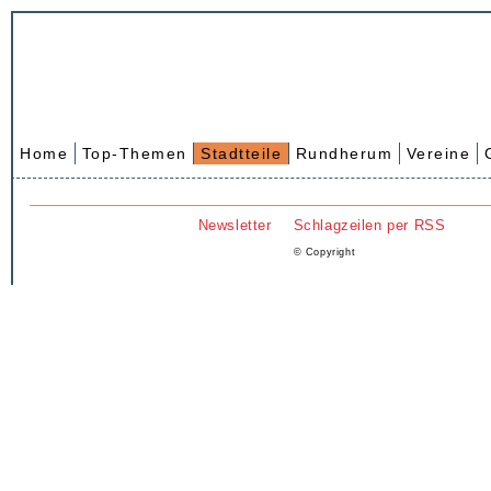
Home
Top-Themen
Stadtteile
Rundherum
Vereine
Newsletter
Schlagzeilen per RSS
© Copyright