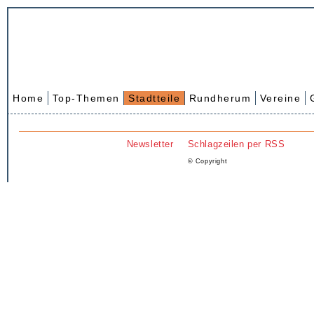
Home
Top-Themen
Stadtteile
Rundherum
Vereine
Newsletter
Schlagzeilen per RSS
© Copyright