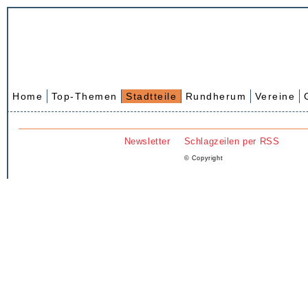
Home
Top-Themen
Stadtteile
Rundherum
Vereine
Newsletter
Schlagzeilen per RSS
© Copyright