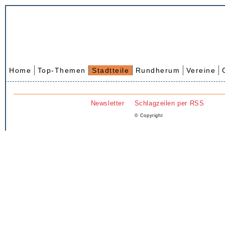
Home
Top-Themen
Stadtteile
Rundherum
Vereine
Newsletter
Schlagzeilen per RSS
© Copyright