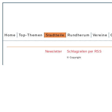
Home
Top-Themen
Stadtteile
Rundherum
Vereine
Newsletter
Schlagzeilen per RSS
© Copyright