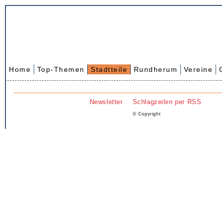
Home
Top-Themen
Stadtteile
Rundherum
Vereine
Newsletter
Schlagzeilen per RSS
© Copyright