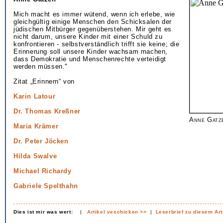
Mich macht es immer wütend, wenn ich erlebe, wie
gleichgültig einige Menschen den Schicksalen der
jüdischen Mitbürger gegenüberstehen. Mir geht es
nicht darum, unsere Kinder mit einer Schuld zu
konfrontieren - selbstverständlich trifft sie keine; die
Erinnerung soll unsere Kinder wachsam machen,
dass Demokratie und Menschenrechte verteidigt
werden müssen."
Zitat „Erinnern“ von
Karin Latour
Dr. Thomas Kreßner
Anne Gatz
Maria Krämer
Dr. Peter Jöcken
Hilda Swalve
Michael Richardy
Gabriele Spelthahn
Dies ist mir was wert:
|
Artikel veschicken >>
|
Leserbrief zu diesem Art