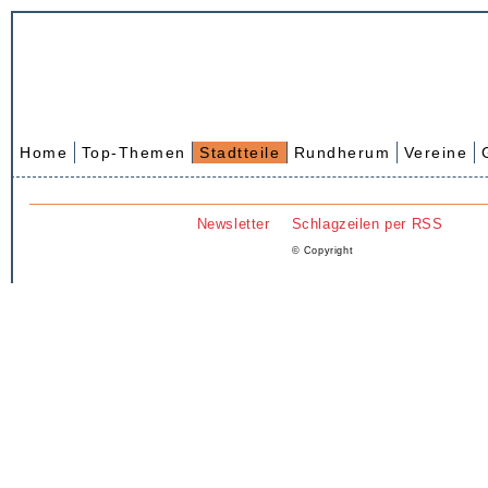
Home
Top-Themen
Stadtteile
Rundherum
Vereine
Newsletter
Schlagzeilen per RSS
© Copyright