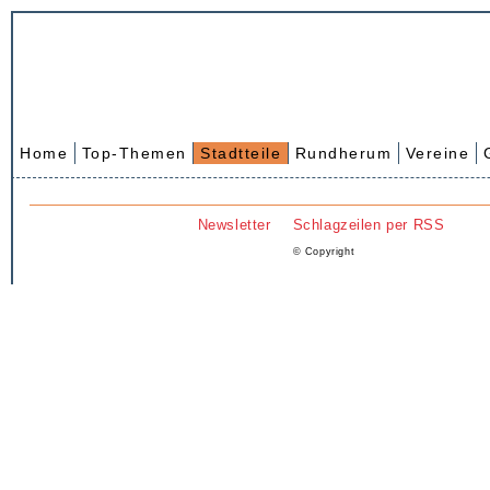
Home
Top-Themen
Stadtteile
Rundherum
Vereine
Newsletter
Schlagzeilen per RSS
© Copyright