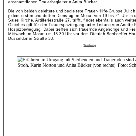
ehrenamtlichen Trauerbegleiterin Anita Bücker.
Die von beiden geleitete und begleitete Trauer-Hilfe-Gruppe Jülich
jedem ersten und dritten Dienstag im Monat von 19 bis 21 Uhr in 
Sales Kirche, Artilleriestraße 27, trifft, findet ebenfalls auch weiter
Gleiches gilt für den Trauerspaziergang unter Leitung von Anette 
Hospizbewegung. Dabei treffen sich trauernde Angehörige und Fre
Mittwoch im Monat um 15.30 Uhr vor dem Dietrich-Bonhoeffer-Haus
Düsseldorfer Straße 30.
Werbung