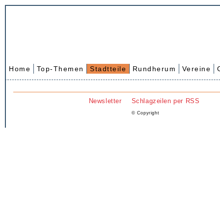
Home
Top-Themen
Stadtteile
Rundherum
Vereine
Newsletter
Schlagzeilen per RSS
© Copyright