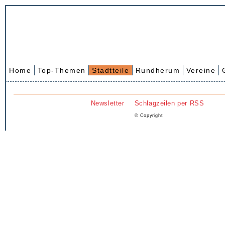
Home
Top-Themen
Stadtteile
Rundherum
Vereine
Newsletter
Schlagzeilen per RSS
© Copyright