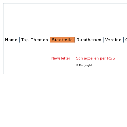
Home
Top-Themen
Stadtteile
Rundherum
Vereine
Newsletter
Schlagzeilen per RSS
© Copyright