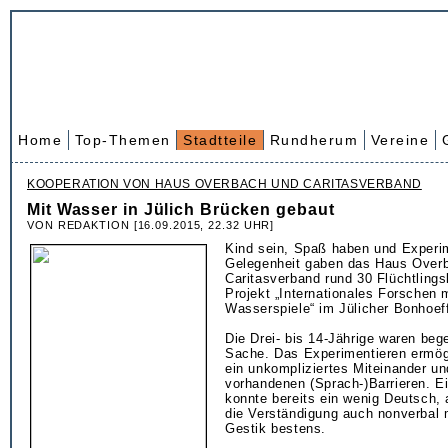
Home
Top-Themen
Stadtteile
Rundherum
Vereine
KOOPERATION VON HAUS OVERBACH UND CARITASVERBAND
Mit Wasser in Jülich Brücken gebaut
VON REDAKTION [16.09.2015, 22.32 UHR]
Kind sein, Spaß haben und Experim
Gelegenheit gaben das Haus Over
Caritasverband rund 30 Flüchtlings
Projekt „Internationales Forschen 
Wasserspiele“ im Jülicher Bonhoef
Die Drei- bis 14-Jährige waren bege
Sache. Das Experimentieren ermögl
ein unkompliziertes Miteinander un
vorhandenen (Sprach-)Barrieren. E
konnte bereits ein wenig Deutsch, 
die Verständigung auch nonverbal 
Gestik bestens.