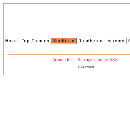
Home
Top-Themen
Stadtteile
Rundherum
Vereine
Newsletter
Schlagzeilen per RSS
© Copyright