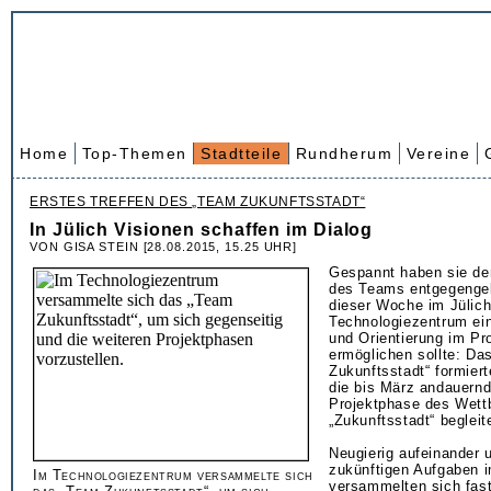
Home
Top-Themen
Stadtteile
Rundherum
Vereine
ERSTES TREFFEN DES „TEAM ZUKUNFTSSTADT“
In Jülich Visionen schaffen im Dialog
VON GISA STEIN [28.08.2015, 15.25 UHR]
Gespannt haben sie de
des Teams entgegengeb
dieser Woche im Jülich
Technologiezentrum ei
und Orientierung im Pr
ermöglichen sollte: Da
Zukunftsstadt“ formiert
die bis März andauernd
Projektphase des Wett
„Zukunftsstadt“ begleit
Neugierig aufeinander u
zukünftigen Aufgaben 
Im Technologiezentrum versammelte sich
versammelten sich fast 