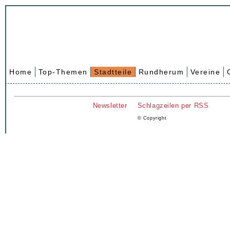
Home
Top-Themen
Stadtteile
Rundherum
Vereine
Newsletter
Schlagzeilen per RSS
© Copyright