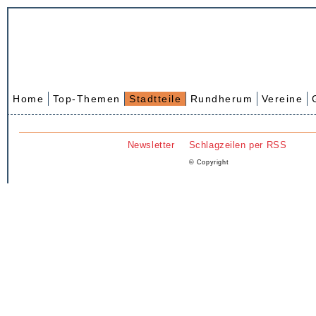
Home
Top-Themen
Stadtteile
Rundherum
Vereine
Newsletter
Schlagzeilen per RSS
© Copyright