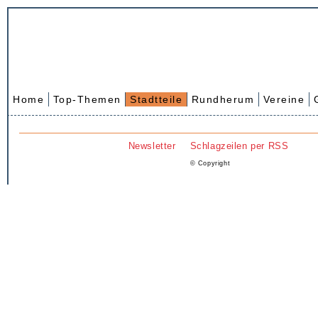
Home
Top-Themen
Stadtteile
Rundherum
Vereine
Newsletter
Schlagzeilen per RSS
© Copyright