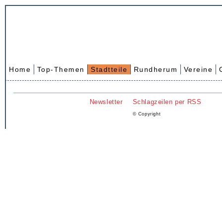
Home
Top-Themen
Stadtteile
Rundherum
Vereine
Newsletter
Schlagzeilen per RSS
© Copyright