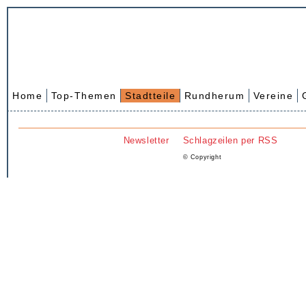
Home
Top-Themen
Stadtteile
Rundherum
Vereine
Newsletter
Schlagzeilen per RSS
© Copyright