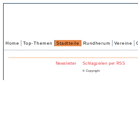
Home
Top-Themen
Stadtteile
Rundherum
Vereine
Newsletter
Schlagzeilen per RSS
© Copyright