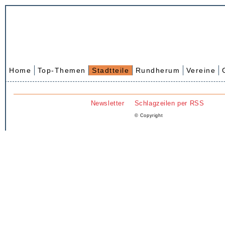
Home
Top-Themen
Stadtteile
Rundherum
Vereine
Newsletter
Schlagzeilen per RSS
© Copyright