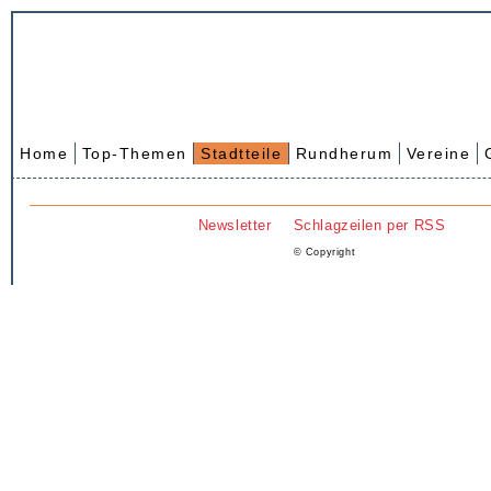
Home
Top-Themen
Stadtteile
Rundherum
Vereine
Newsletter
Schlagzeilen per RSS
© Copyright