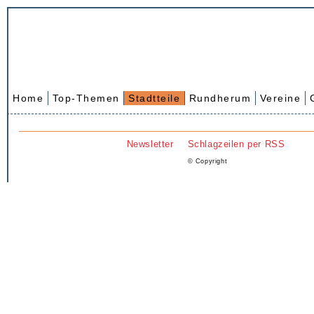
Home
Top-Themen
Stadtteile
Rundherum
Vereine
Newsletter
Schlagzeilen per RSS
© Copyright