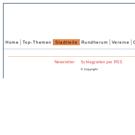
Home
Top-Themen
Stadtteile
Rundherum
Vereine
Newsletter
Schlagzeilen per RSS
© Copyright