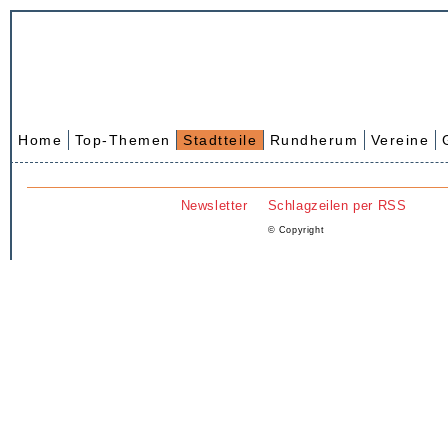
Home
Top-Themen
Stadtteile
Rundherum
Vereine
Newsletter
Schlagzeilen per RSS
© Copyright