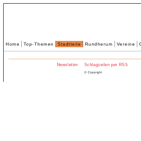
Home
Top-Themen
Stadtteile
Rundherum
Vereine
Newsletter
Schlagzeilen per RSS
© Copyright