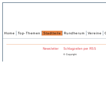
Home
Top-Themen
Stadtteile
Rundherum
Vereine
Newsletter
Schlagzeilen per RSS
© Copyright