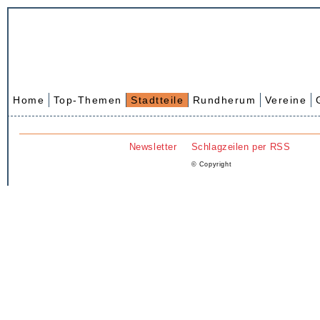
Home
Top-Themen
Stadtteile
Rundherum
Vereine
Newsletter
Schlagzeilen per RSS
© Copyright