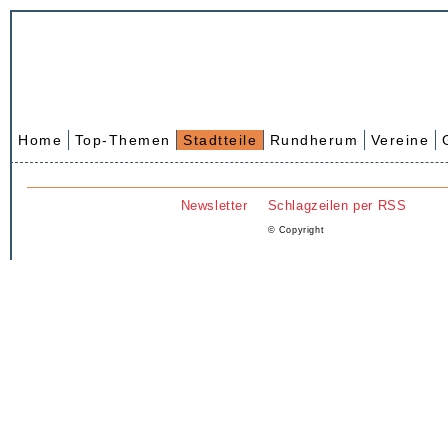
Home
Top-Themen
Stadtteile
Rundherum
Vereine
Newsletter
Schlagzeilen per RSS
© Copyright