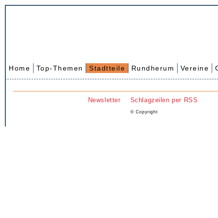
Home
Top-Themen
Stadtteile
Rundherum
Vereine
Newsletter
Schlagzeilen per RSS
© Copyright