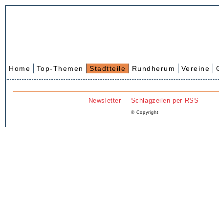
Home
Top-Themen
Stadtteile
Rundherum
Vereine
Newsletter
Schlagzeilen per RSS
© Copyright