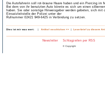
Die Autofahrerin soll rot-braune Haare haben und ein Piercing im 
Bei dem von ihr benutzten Auto könnte es sich um einen silbern
haben. Sie oder sonstige Hinweisgeber werden gebeten, sich mit 
Einsatzleitstelle der Polizei unter der
Rufnummer 02421 949-6425 in Verbindung zu setzen.
Dies ist mir was wert:
|
Artikel veschicken >>
|
Leserbrief zu diesem Art
Newsletter
Schlagzeilen per RSS
© Copyright