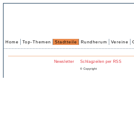
Home
Top-Themen
Stadtteile
Rundherum
Vereine
Newsletter
Schlagzeilen per RSS
© Copyright