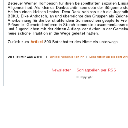
Betreuer Werner Hompesch für ihren beispielhaften sozialen Einsa
Allgemeinheit. Als kleines Dankeschön spendete der Bürgermeiste
Helfern einen kleinen Imbiss. Dem Dank schloss sich die Jugendb
BDKJ, Elke Androsch, an und überreichte den Gruppen als Zeiche
Anerkennung für die bei strahlendem Sonnenschein geopferte Freiz
Präsente. Gemeindereferentin Storch bemerkte zusammenfassend,
und Jugendlichen mit der dritten Auflage der Aktion in der Gemein
neue schöne Tradition in die Wege geleitet hätten.
Zurück zum
Artikel
800 Botschafter des Himmels unterwegs
Dies ist mir was wert:
|
Artikel veschicken >>
|
Leserbrief zu diesem Art
Newsletter
Schlagzeilen per RSS
© Copyright