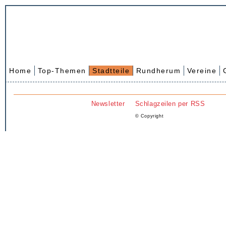
Home
Top-Themen
Stadtteile
Rundherum
Vereine
Newsletter
Schlagzeilen per RSS
© Copyright