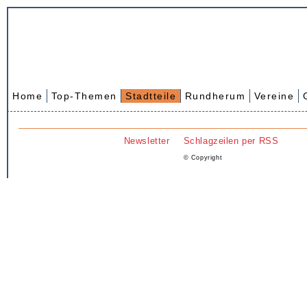
Home
Top-Themen
Stadtteile
Rundherum
Vereine
Newsletter
Schlagzeilen per RSS
© Copyright