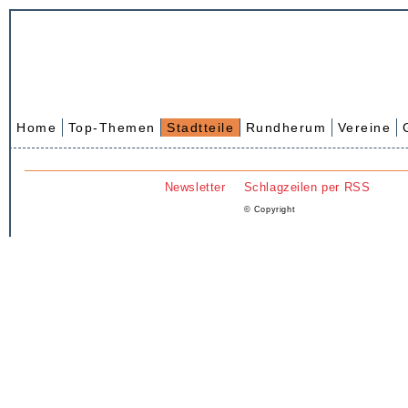
Home
Top-Themen
Stadtteile
Rundherum
Vereine
Newsletter
Schlagzeilen per RSS
© Copyright