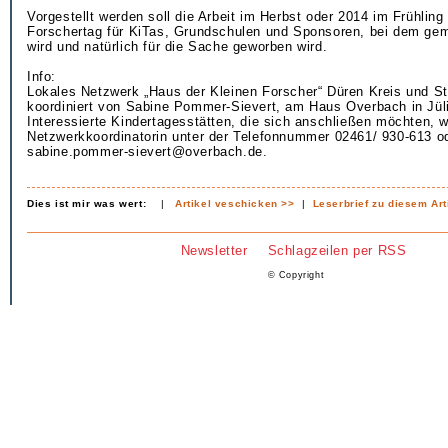
Vorgestellt werden soll die Arbeit im Herbst oder 2014 im Frühling
Forschertag für KiTas, Grundschulen und Sponsoren, bei dem gem
wird und natürlich für die Sache geworben wird.
Info:
Lokales Netzwerk „Haus der Kleinen Forscher“ Düren Kreis und St
koordiniert von Sabine Pommer-Sievert, am Haus Overbach in Jül
Interessierte Kindertagesstätten, die sich anschließen möchten, 
Netzwerkkoordinatorin unter der Telefonnummer 02461/ 930-613 o
sabine.pommer-sievert@overbach.de.
Dies ist mir was wert:
|
Artikel veschicken >>
|
Leserbrief zu diesem Art
Newsletter
Schlagzeilen per RSS
© Copyright