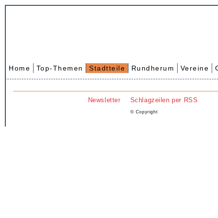
Home
Top-Themen
Stadtteile
Rundherum
Vereine
Newsletter
Schlagzeilen per RSS
© Copyright