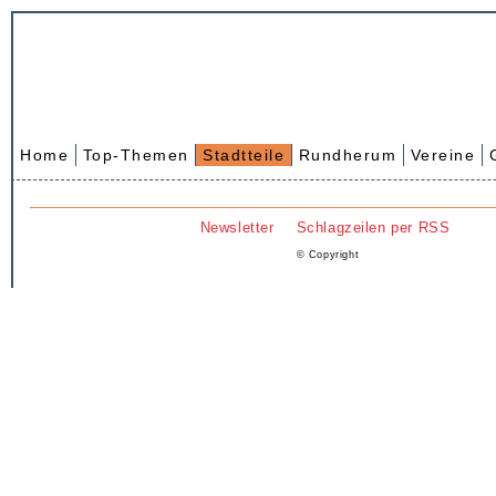
Home
Top-Themen
Stadtteile
Rundherum
Vereine
Newsletter
Schlagzeilen per RSS
© Copyright