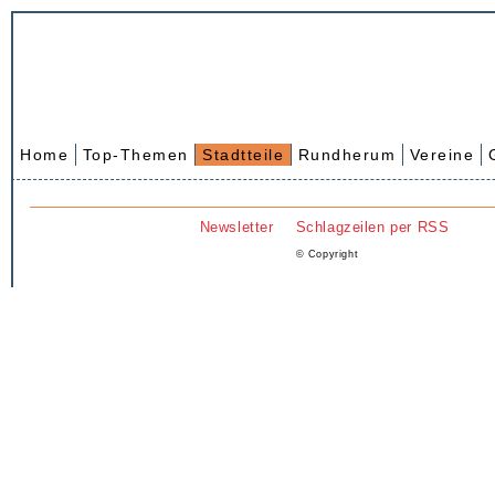
Home
Top-Themen
Stadtteile
Rundherum
Vereine
Newsletter
Schlagzeilen per RSS
© Copyright