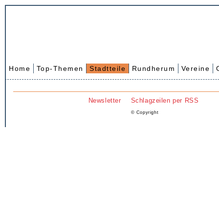
Home
Top-Themen
Stadtteile
Rundherum
Vereine
Newsletter
Schlagzeilen per RSS
© Copyright